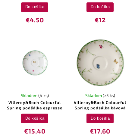
Do košíka
Do košíka
€4,50
€12
Skladom
(4 ks)
Skladom
(>5 ks)
Villeroy&Boch Colourful
Villeroy&Boch Colourful
Spring podšálka espresso
Spring podšálka kávová
Do košíka
Do košíka
€15,40
€17,60