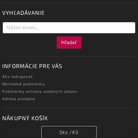
VYHĽADÁVANIE
Hľadať
INFORMÁCIE PRE VÁS
Ako nakupovať
Obchodné podmienky
Podmienky ochrany osobných údajov
Adresa predajne
NÁKUPNÝ KOŠÍK
0
ks /
€0