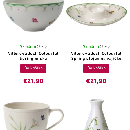
Skladom
(3 ks)
Skladom
(3 ks)
Villeroy&Boch Colourful
Villeroy&Boch Colourful
Spring miska
Spring stojan na vajíčko
Do košíka
Do košíka
€21,90
€21,90