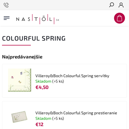
Hľadať
COLOURFUL SPRING
Najpredávanejšie
Villeroy&Boch Colourful Spring servítky
Skladom
(>5 ks)
€4,50
Villeroy&Boch Colourful Spring prestieranie
Skladom
(>5 ks)
€12