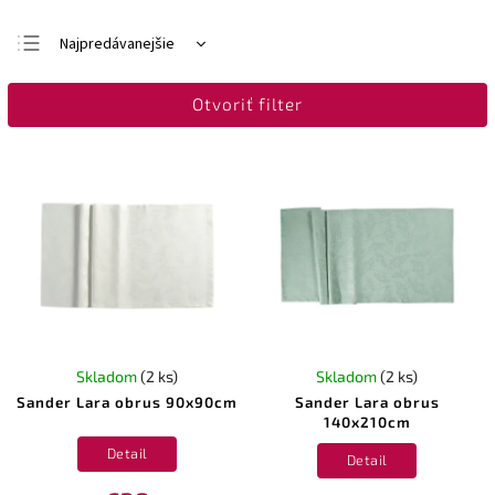
Najpredávanejšie
Najlacnejšie
Otvoriť filter
Najdrahšie
Abecedne
Skladom
(2 ks)
Skladom
(2 ks)
Sander Lara obrus 90x90cm
Sander Lara obrus
140x210cm
Detail
Detail