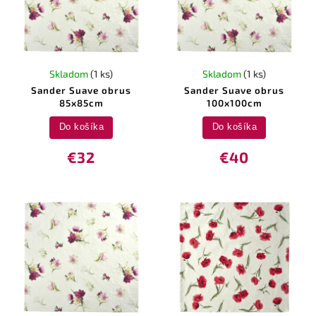
Skladom
(1 ks)
Skladom
(1 ks)
Sander Suave obrus
Sander Suave obrus
85x85cm
100x100cm
Do košíka
Do košíka
€32
€40