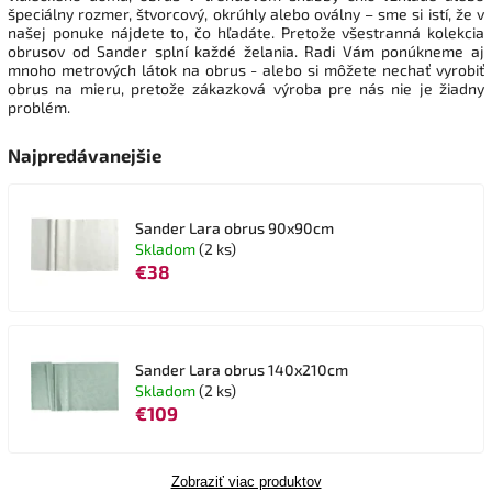
špeciálny rozmer, štvorcový, okrúhly alebo oválny – sme si istí, že v
našej ponuke nájdete to, čo hľadáte. Pretože všestranná kolekcia
obrusov od Sander splní každé želania. Radi Vám ponúkneme aj
mnoho metrových látok na obrus - alebo si môžete nechať vyrobiť
obrus na mieru, pretože zákazková výroba pre nás nie je žiadny
problém.
Najpredávanejšie
Sander Lara obrus 90x90cm
Skladom
(2 ks)
€38
Sander Lara obrus 140x210cm
Skladom
(2 ks)
€109
Zobraziť viac produktov