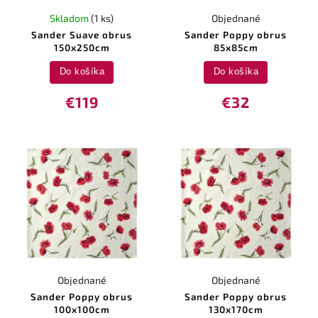
Skladom
(1 ks)
Objednané
Sander Suave obrus
Sander Poppy obrus
150x250cm
85x85cm
Do košíka
Do košíka
€119
€32
Objednané
Objednané
Sander Poppy obrus
Sander Poppy obrus
100x100cm
130x170cm