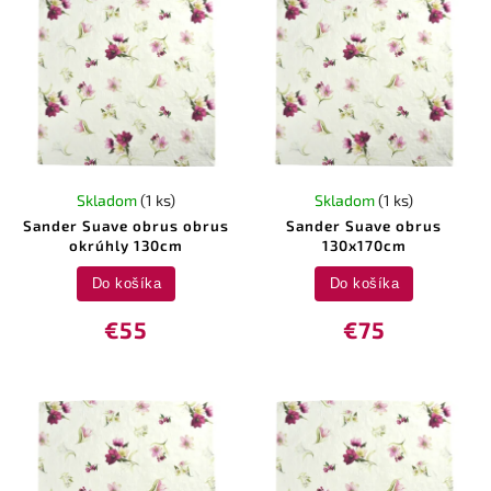
Skladom
(1 ks)
Skladom
(1 ks)
Sander Suave obrus obrus
Sander Suave obrus
okrúhly 130cm
130x170cm
Do košíka
Do košíka
€55
€75