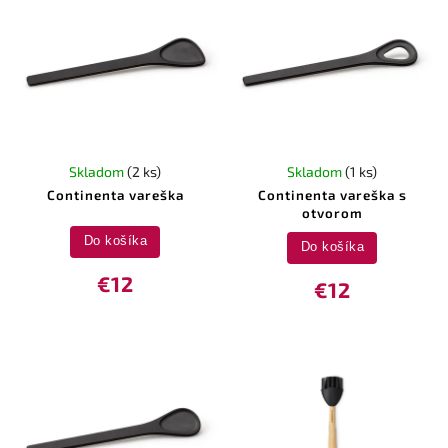
Skladom
(2 ks)
Skladom
(1 ks)
Continenta vareška
Continenta vareška s
otvorom
Do košíka
Do košíka
€12
€12