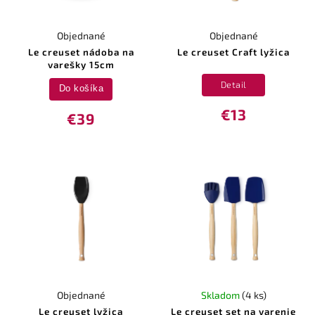
Objednané
Objednané
Le creuset nádoba na
Le creuset Craft lyžica
varešky 15cm
Detail
Do košíka
€13
€39
Objednané
Skladom
(4 ks)
Le creuset lyžica
Le creuset set na varenie