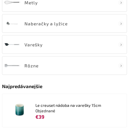
Metly
Naberačky a lyžice
Varešky
Rôzne
Najpredávanejšie
Le creuset nádoba na varešky 15cm
Objednané
€39