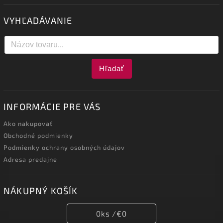
VYHĽADÁVANIE
Hľadať
INFORMÁCIE PRE VÁS
Ako nakupovať
Obchodné podmienky
Podmienky ochrany osobných údajov
Adresa predajne
NÁKUPNÝ KOŠÍK
0
ks /
€0