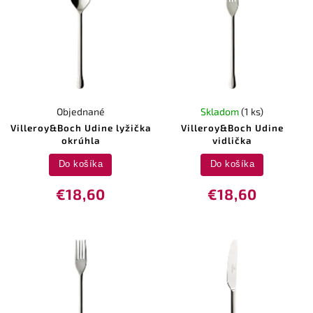
Objednané
Skladom
(1 ks)
Villeroy&Boch Udine lyžička
Villeroy&Boch Udine
okrúhla
vidlička
Do košíka
Do košíka
€18,60
€18,60