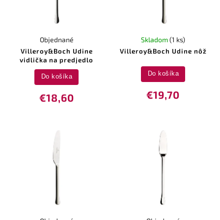
Objednané
Skladom
(1 ks)
Villeroy&Boch Udine
Villeroy&Boch Udine nôž
vidlička na predjedlo
Do košíka
Do košíka
€19,70
€18,60