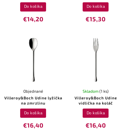
Do košíka
Do košíka
€14,20
€15,30
Objednané
Skladom
(1 ks)
Villeroy&Boch Udine lyžička
Villeroy&Boch Udine
na zmrzlinu
vidlička na koláč
Do košíka
Do košíka
€16,40
€16,40