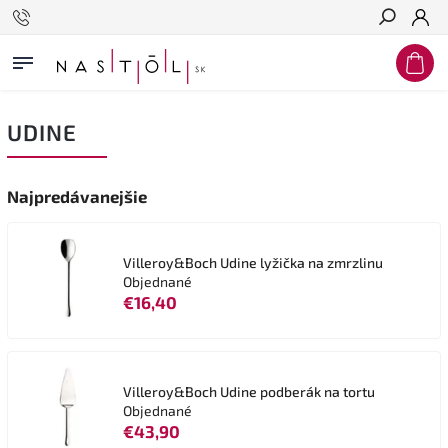
Hľadať
UDINE
Najpredávanejšie
Villeroy&Boch Udine lyžička na zmrzlinu
Objednané
€16,40
Villeroy&Boch Udine podberák na tortu
Objednané
€43,90