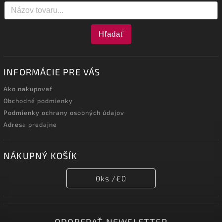
Hľadať
INFORMÁCIE PRE VÁS
Ako nakupovať
Obchodné podmienky
Podmienky ochrany osobných údajov
Adresa predajne
NÁKUPNÝ KOŠÍK
0
ks /
€0
ODOBERAŤ NEWSLETTER