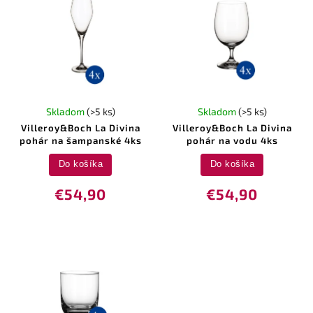
Skladom
(>5 ks)
Skladom
(>5 ks)
Villeroy&Boch La Divina
Villeroy&Boch La Divina
pohár na šampanské 4ks
pohár na vodu 4ks
Do košíka
Do košíka
€54,90
€54,90