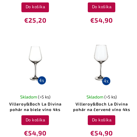
Do košíka
Do košíka
€25,20
€54,90
Skladom
(>5 ks)
Skladom
(>5 ks)
Villeroy&Boch La Divina
Villeroy&Boch La Divina
pohár na biele víno 4ks
pohár na červené víno 4ks
Do košíka
Do košíka
€54,90
€54,90