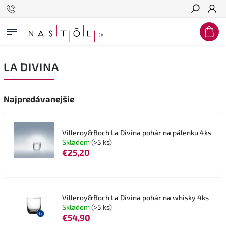
Hľadať
LA DIVINA
Najpredávanejšie
Villeroy&Boch La Divina pohár na pálenku 4ks
Skladom
(>5 ks)
€25,20
Villeroy&Boch La Divina pohár na whisky 4ks
Skladom
(>5 ks)
€54,90