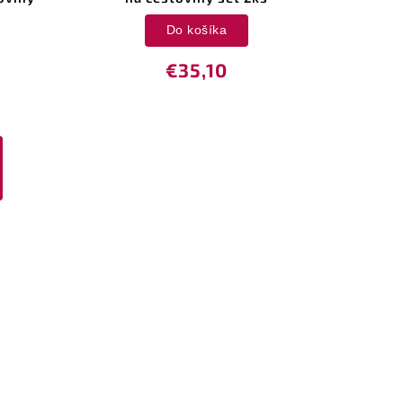
Do košíka
€35,10