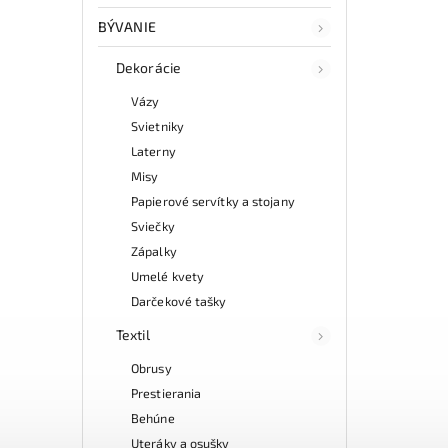
BÝVANIE
Dekorácie
Vázy
Svietniky
Laterny
Misy
Papierové servítky a stojany
Sviečky
Zápalky
Umelé kvety
Darčekové tašky
Textil
Obrusy
Prestierania
Behúne
Uteráky a osušky