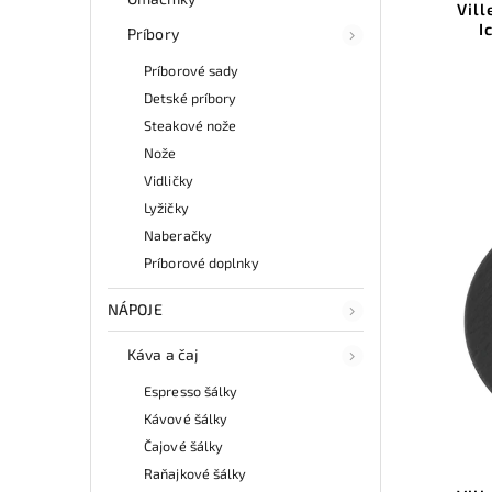
Vil
I
Príbory
Príborové sady
Detské príbory
Steakové nože
Nože
Vidličky
Lyžičky
Naberačky
Príborové doplnky
NÁPOJE
Káva a čaj
Espresso šálky
Kávové šálky
Čajové šálky
Raňajkové šálky