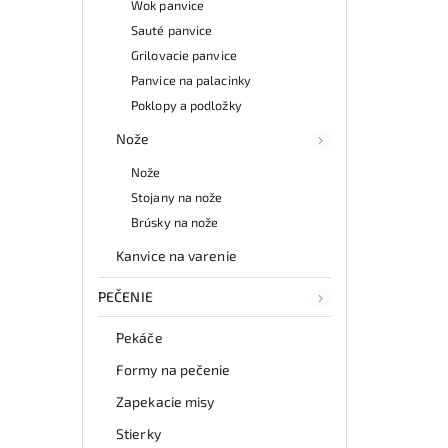
Wok panvice
Sauté panvice
Grilovacie panvice
Panvice na palacinky
Poklopy a podložky
Nože
Nože
Stojany na nože
Brúsky na nože
Kanvice na varenie
PEČENIE
Pekáče
Formy na pečenie
Zapekacie misy
Stierky