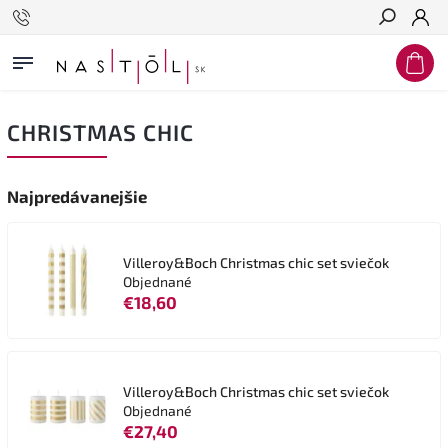
Hľadať
CHRISTMAS CHIC
Najpredávanejšie
Villeroy&Boch Christmas chic set sviečok
Objednané
€18,60
Villeroy&Boch Christmas chic set sviečok
Objednané
€27,40