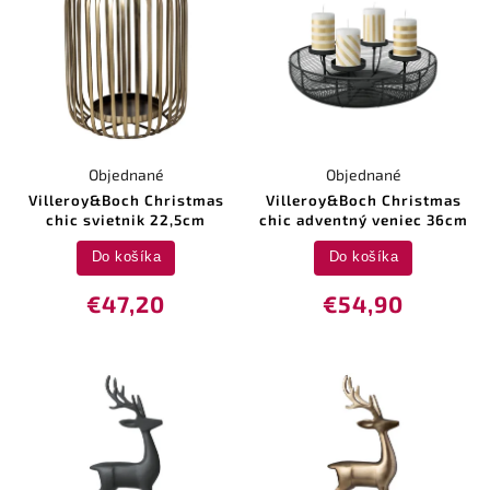
Objednané
Objednané
Villeroy&Boch Christmas
Villeroy&Boch Christmas
chic svietnik 22,5cm
chic adventný veniec 36cm
Do košíka
Do košíka
€47,20
€54,90