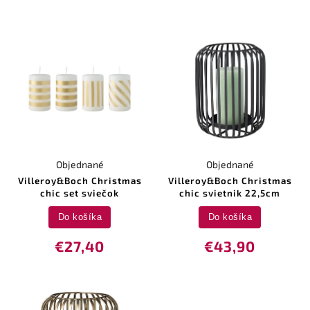
Objednané
Objednané
Villeroy&Boch Christmas
Villeroy&Boch Christmas
chic set sviečok
chic svietnik 22,5cm
Do košíka
Do košíka
€27,40
€43,90