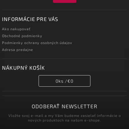
INFORMÁCIE PRE VÁS
Ako nakupovať
Obchodné podmienky
Podmienky ochrany osobných údajov
Adresa predajne
NÁKUPNÝ KOŠÍK
0
ks /
€0
ODOBERAŤ NEWSLETTER
Vložte svoj e-mail a my Vám budeme zasielať informácie o
nových produktoch na našom e-shope.