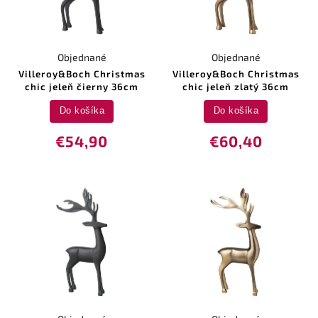
Objednané
Objednané
Villeroy&Boch Christmas
Villeroy&Boch Christmas
chic jeleň čierny 36cm
chic jeleň zlatý 36cm
Do košíka
Do košíka
€54,90
€60,40