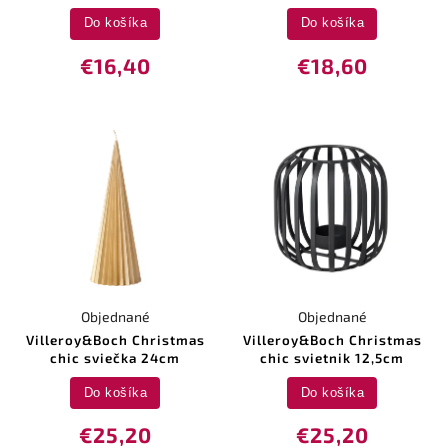
Do košíka
Do košíka
€16,40
€18,60
Objednané
Objednané
Villeroy&Boch Christmas
Villeroy&Boch Christmas
chic sviečka 24cm
chic svietnik 12,5cm
Do košíka
Do košíka
€25,20
€25,20