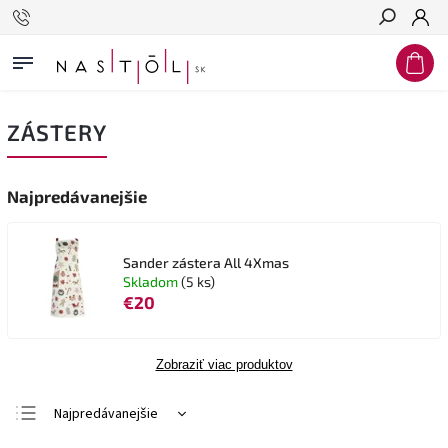
Hľadať
ZÁSTERY
Najpredávanejšie
Sander zástera All 4Xmas
Skladom
(5 ks)
€20
Zobraziť viac produktov
Najpredávanejšie
Najlacnejšie