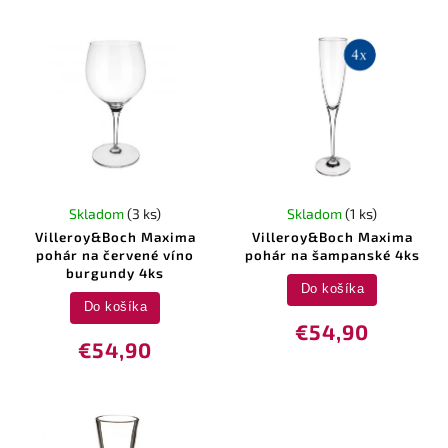
Skladom
(3 ks)
Skladom
(1 ks)
Villeroy&Boch Maxima
Villeroy&Boch Maxima
pohár na červené víno
pohár na šampanské 4ks
burgundy 4ks
Do košíka
Do košíka
€54,90
€54,90