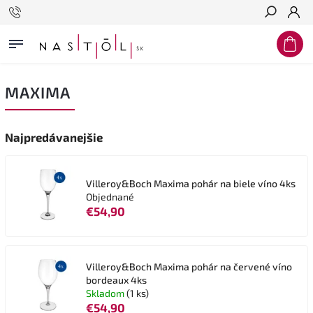
Hľadať
MAXIMA
Najpredávanejšie
Villeroy&Boch Maxima pohár na biele víno 4ks
Objednané
€54,90
Villeroy&Boch Maxima pohár na červené víno
bordeaux 4ks
Skladom
(1 ks)
€54,90