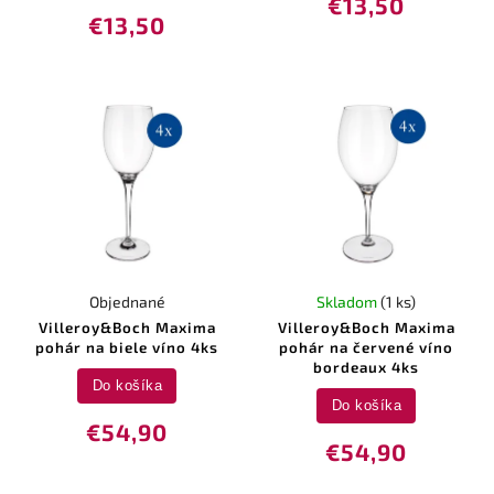
€13,50
€13,50
Objednané
Skladom
(1 ks)
Villeroy&Boch Maxima
Villeroy&Boch Maxima
pohár na biele víno 4ks
pohár na červené víno
bordeaux 4ks
Do košíka
Do košíka
€54,90
€54,90