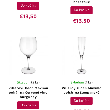
bordeaux
Do košíka
Do košíka
€13,50
€13,50
Skladom
(2 ks)
Skladom
(1 ks)
Villeroy&Boch Maxima
Villeroy&Boch Maxima
pohár na červené víno
pohár na šampanské
burgundy
Do košíka
Do košíka