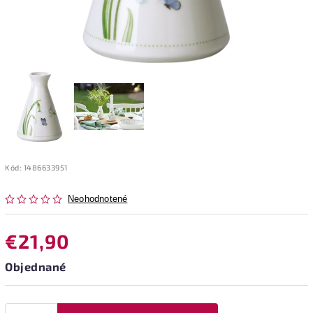
Kód:
1486633951
Neohodnotené
€21,90
Objednané