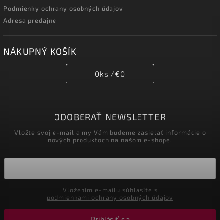
Podmienky ochrany osobných údajov
Adresa predajne
NÁKUPNÝ KOŠÍK
0
ks /
€0
ODOBERAŤ NEWSLETTER
Vložte svoj e-mail a my Vám budeme zasielať informácie o
nových produktoch na našom e-shope.
Vložením e-mailu súhlasíte s
podmienkami ochrany osobných údajov
Prihlásiť sa