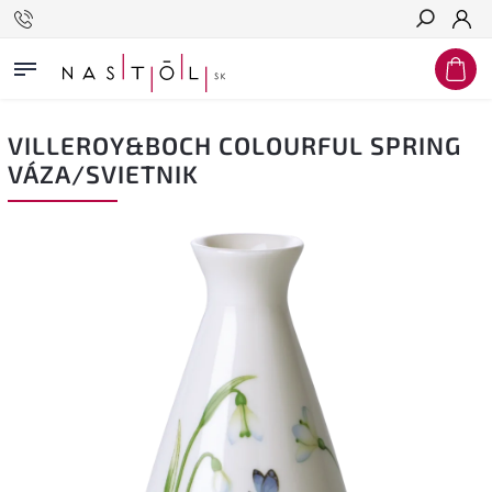
Hľadať
VILLEROY&BOCH COLOURFUL SPRING
VÁZA/SVIETNIK