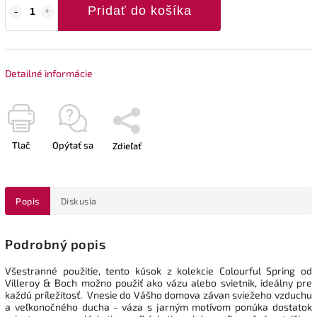
Pridať do košíka
Detailné informácie
Tlač
Opýtať sa
Zdieľať
Popis
Diskusia
Podrobný popis
Všestranné použitie, tento kúsok z kolekcie Colourful Spring od
Villeroy & Boch možno použiť ako vázu alebo svietnik, ideálny pre
každú príležitosť. Vnesie do Vášho domova závan sviežeho vzduchu
a veľkonočného ducha - váza s jarným motívom ponúka dostatok