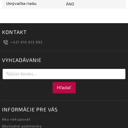
Umývačka riadu
:
ÁNO
KONTAKT
+421 910 613 993
VYHĽADÁVANIE
Hľadať
INFORMÁCIE PRE VÁS
Ako nakupovať
Obchodné podmienky