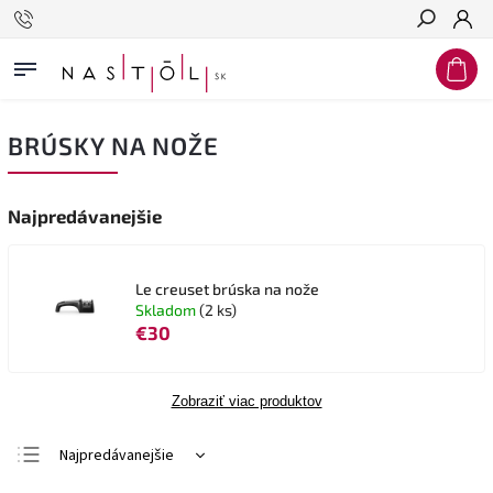
Hľadať
BRÚSKY NA NOŽE
Najpredávanejšie
Le creuset brúska na nože
Skladom
(2 ks)
€30
Zobraziť viac produktov
Najpredávanejšie
Najlacnejšie