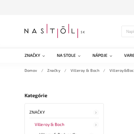
ZNAČKY
NA STOLE
NÁPOJE
VARE
Domov
/
Značky
/
Villeroy & Boch
/
Villeroy&Boch
Kategórie
ZNAČKY
Villeroy & Boch