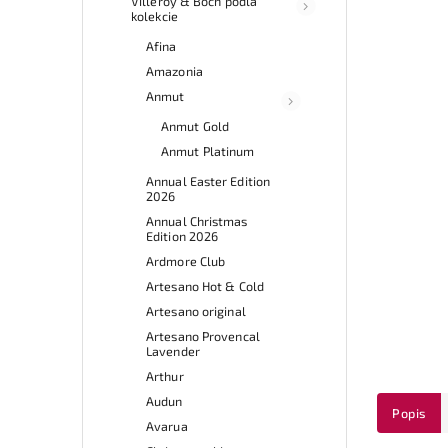
Villeroy & Boch podľa
kolekcie
Afina
Amazonia
Anmut
Anmut Gold
Anmut Platinum
Annual Easter Edition
2026
Annual Christmas
Edition 2026
Ardmore Club
Artesano Hot & Cold
Artesano original
Artesano Provencal
Lavender
Arthur
Audun
Popis
Avarua