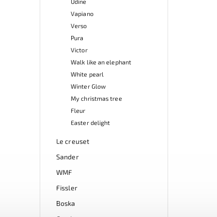
Udine
Vapiano
Verso
Pura
Victor
Walk like an elephant
White pearl
Winter Glow
My christmas tree
Fleur
Easter delight
Le creuset
Sander
WMF
Fissler
Boska