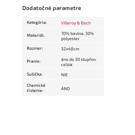
Dodatočné parametre
Kategória
:
Villeroy & Boch
70% bavlna, 30%
Materiál
:
polyester
Rozmer
:
32x48cm
áno do 30 stupňov
Pranie
:
celzia
Sušička
:
NIE
Chemické
ÁNO
čistenie
: