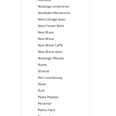
Nostalgic ornaments
Neufaden Merlemont
New Cottage basic
New Flower Bells
New Moon
New Wave
New Wave Caffé
New Wave stars
Nostalgic Melody
Numa
Octavie
Old Luxembourg
Oscar
Ovid
Pasta Passion
Perlemor
Petite Fleur