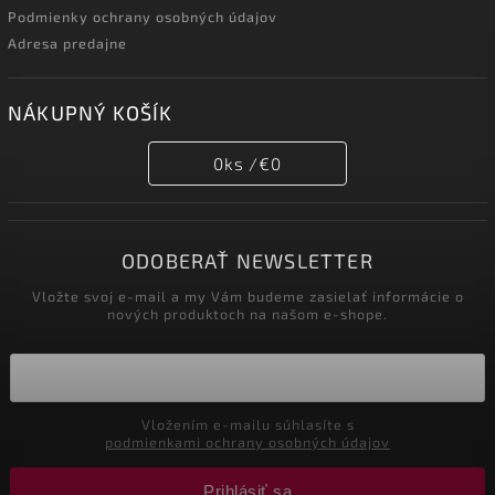
Podmienky ochrany osobných údajov
Adresa predajne
NÁKUPNÝ KOŠÍK
0
ks /
€0
ODOBERAŤ NEWSLETTER
Vložte svoj e-mail a my Vám budeme zasielať informácie o
nových produktoch na našom e-shope.
Vložením e-mailu súhlasíte s
podmienkami ochrany osobných údajov
Prihlásiť sa