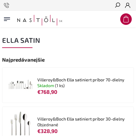
Hľadať
ELLA SATIN
Najpredávanejšie
Villeroy&Boch Ella satiniert príbor 70-dielny
Skladom
(1 ks)
€768,90
Villeroy&Boch Ella satiniert príbor 30-dielny
Objednané
€328,90