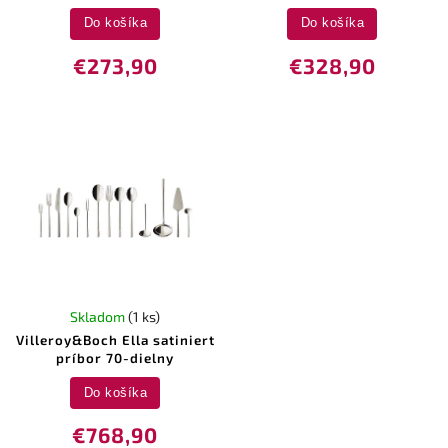
Do košíka
Do košíka
€273,90
€328,90
Skladom
(1 ks)
Villeroy&Boch Ella satiniert
príbor 70-dielny
Do košíka
€768,90