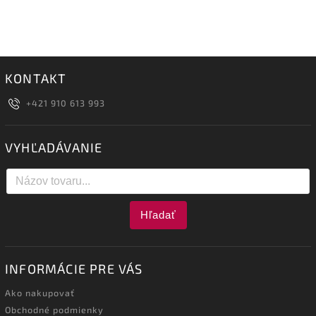
KONTAKT
+421 910 613 993
VYHĽADÁVANIE
Hľadať
INFORMÁCIE PRE VÁS
Ako nakupovať
Obchodné podmienky