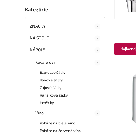
Kategórie
ZNAČKY
NA STOLE
Najlacne
NÁPOJE
Káva a čaj
Espresso šálky
Kávové šálky
Čajové šálky
Raňajkové šálky
Hrnčeky
Víno
Poháre na biele víno
Poháre na červené víno