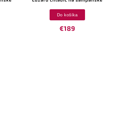
Do košíka
€189