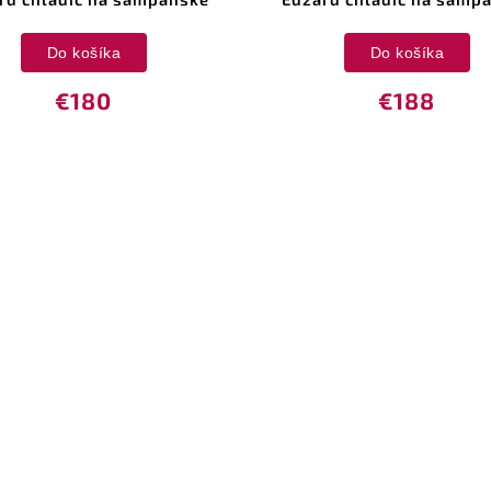
Do košíka
Do košíka
€180
€188