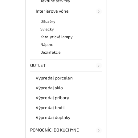
Textilné servítky
Interiérové vône
Difuzéry
Sviečky
Katalytické lampy
Náplne
Dezinfekcie
OUTLET
Výpredaj porcelán
Výpredaj sklo
Výpredaj príbory
Výpredaj textil
Výpredaj doplnky
POMOCNÍCI DO KUCHYNE