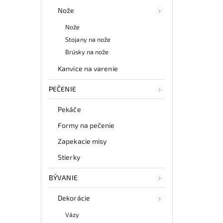
Nože
Nože
Stojany na nože
Brúsky na nože
Kanvice na varenie
PEČENIE
Pekáče
Formy na pečenie
Zapekacie misy
Stierky
BÝVANIE
Dekorácie
Vázy