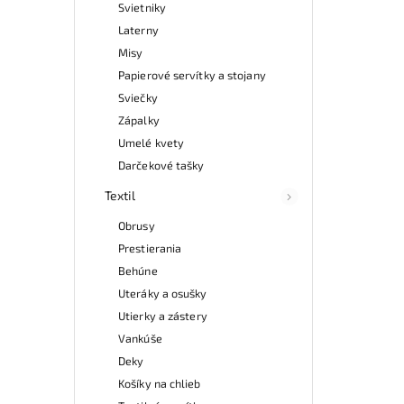
Svietniky
Laterny
Misy
Papierové servítky a stojany
Sviečky
Zápalky
Umelé kvety
Darčekové tašky
Textil
Obrusy
Prestierania
Behúne
Uteráky a osušky
Utierky a zástery
Vankúše
Deky
Košíky na chlieb