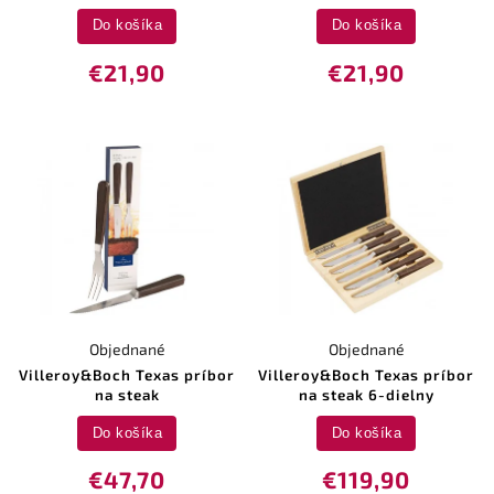
Do košíka
Do košíka
€21,90
€21,90
Objednané
Objednané
Villeroy&Boch Texas príbor
Villeroy&Boch Texas príbor
na steak
na steak 6-dielny
Do košíka
Do košíka
€47,70
€119,90