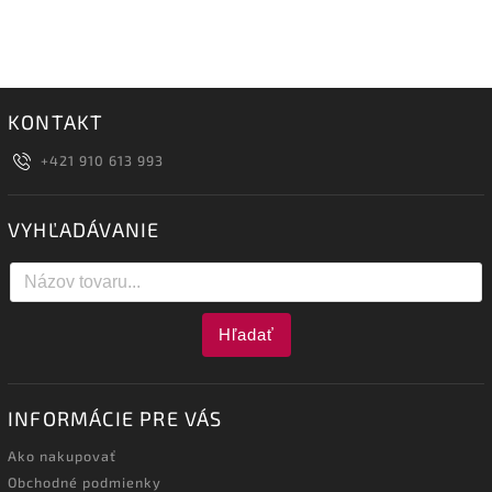
KONTAKT
+421 910 613 993
VYHĽADÁVANIE
Hľadať
INFORMÁCIE PRE VÁS
Ako nakupovať
Obchodné podmienky