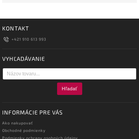
KONTAKT
+421 910 613 993
VYHĽADÁVANIE
Hľadať
INFORMÁCIE PRE VÁS
Ako nakupovať
Obchodné podmienky
Podmienky ochrany osobných údajov