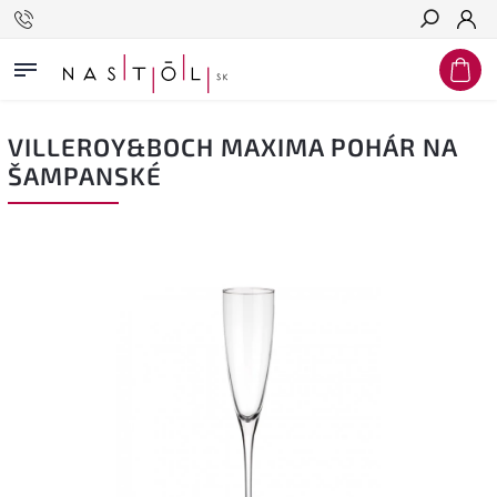
Hľadať
VILLEROY&BOCH MAXIMA POHÁR NA
ŠAMPANSKÉ