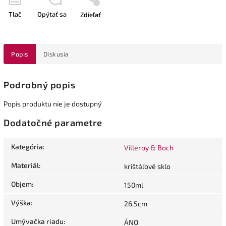
Tlač
Opýtať sa
Zdieľať
Popis
Diskusia
Podrobný popis
Popis produktu nie je dostupný
Dodatočné parametre
Kategória
:
Villeroy & Boch
Materiál
:
krištáľové sklo
Objem
:
150ml
Výška
:
26,5cm
Umývačka riadu
:
ÁNO