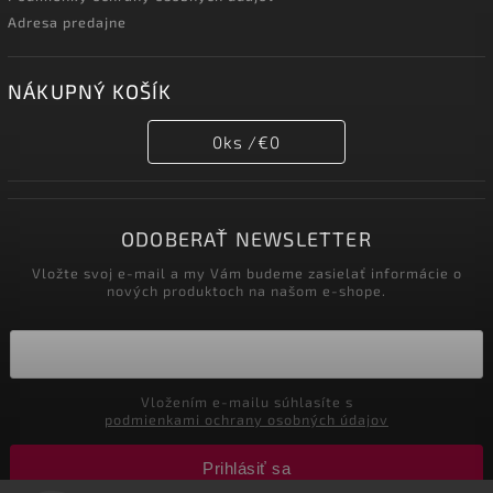
Adresa predajne
NÁKUPNÝ KOŠÍK
0
ks /
€0
ODOBERAŤ NEWSLETTER
Vložte svoj e-mail a my Vám budeme zasielať informácie o
nových produktoch na našom e-shope.
Vložením e-mailu súhlasíte s
podmienkami ochrany osobných údajov
Prihlásiť sa