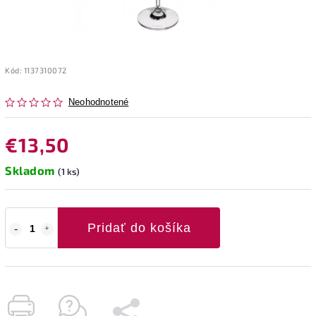
Kód:
1137310072
Neohodnotené
€13,50
Skladom
(1 ks)
Pridať do košíka