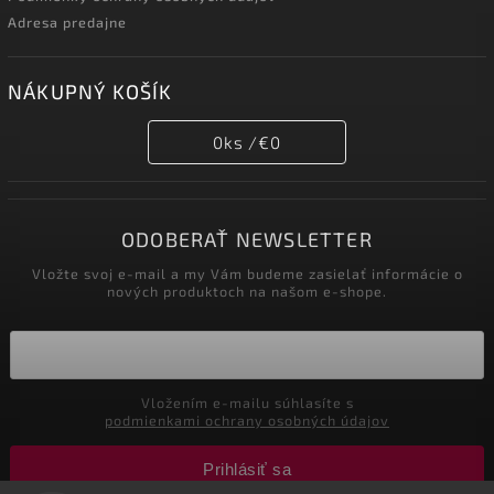
Adresa predajne
NÁKUPNÝ KOŠÍK
0
ks /
€0
ODOBERAŤ NEWSLETTER
Vložte svoj e-mail a my Vám budeme zasielať informácie o
nových produktoch na našom e-shope.
Vložením e-mailu súhlasíte s
podmienkami ochrany osobných údajov
Prihlásiť sa