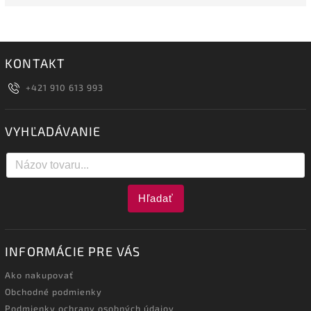
KONTAKT
+421 910 613 993
VYHĽADÁVANIE
Hľadať
INFORMÁCIE PRE VÁS
Ako nakupovať
Obchodné podmienky
Podmienky ochrany osobných údajov