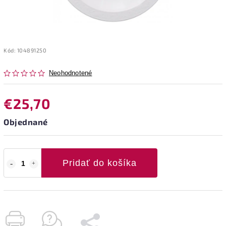
Kód:
104891250
Neohodnotené
€25,70
Objednané
Pridať do košíka