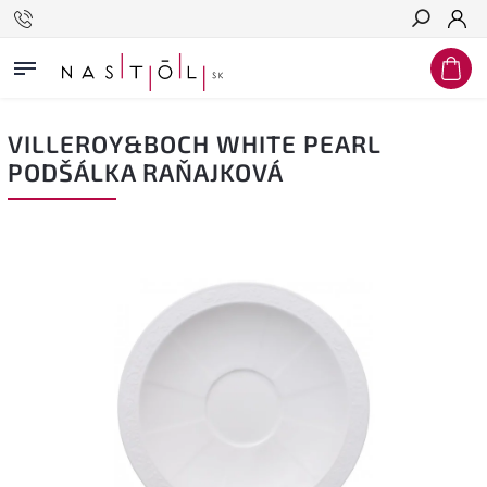
Hľadať
VILLEROY&BOCH WHITE PEARL
PODŠÁLKA RAŇAJKOVÁ