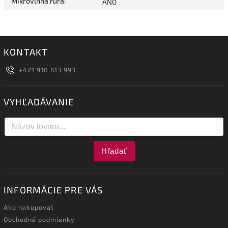
Mikrovlnná rúra
:
ÁNO
KONTAKT
+421 910 613 993
VYHĽADÁVANIE
Hľadať
INFORMÁCIE PRE VÁS
Ako nakupovať
Obchodné podmienky