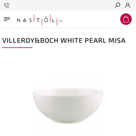
Hľadať
VILLEROY&BOCH WHITE PEARL MISA