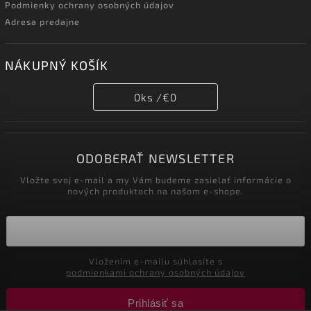
Podmienky ochrany osobných údajov
Adresa predajne
NÁKUPNÝ KOŠÍK
0
ks /
€0
ODOBERAŤ NEWSLETTER
Vložte svoj e-mail a my Vám budeme zasielať informácie o
nových produktoch na našom e-shope.
Vložením e-mailu súhlasíte s
podmienkami ochrany osobných údajov
Prihlásiť sa