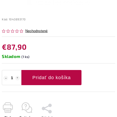
Kód:
1043893170
Neohodnotené
€87,90
Skladom
(1 ks)
Pridať do košíka