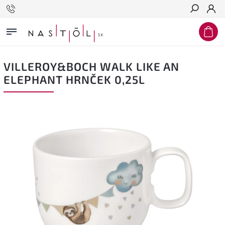
Hľadať
VILLEROY&BOCH WALK LIKE AN
ELEPHANT HRNČEK 0,25L