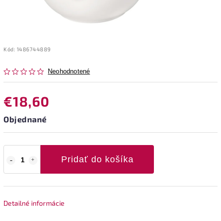
Kód:
1486744889
Neohodnotené
€18,60
Objednané
Pridať do košíka
Detailné informácie