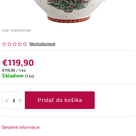
Kód:
1485850560
Neohodnotené
€119,90
€119,90 / 1 ks
Skladom
(1 ks)
Pridať do košíka
Detailné informácie