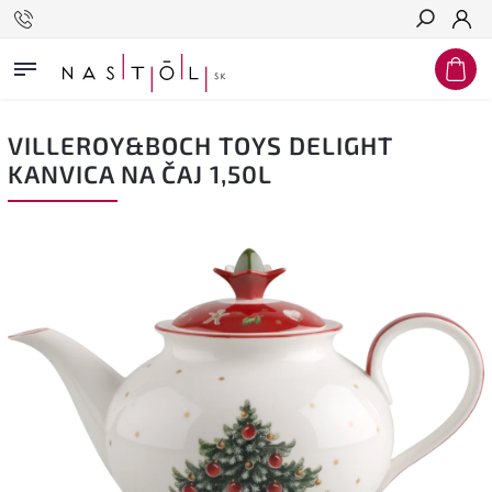
Hľadať
VILLEROY&BOCH TOYS DELIGHT
KANVICA NA ČAJ 1,50L