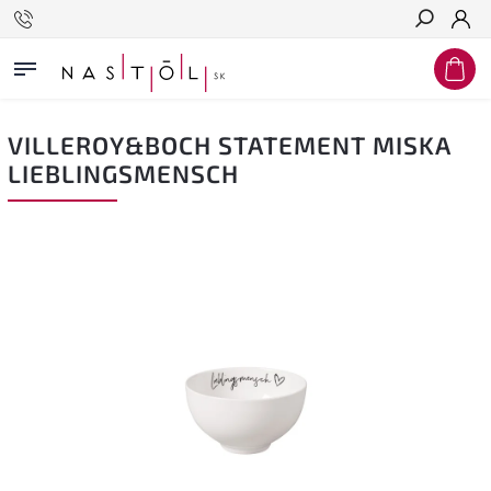
Hľadať
VILLEROY&BOCH STATEMENT MISKA
LIEBLINGSMENSCH