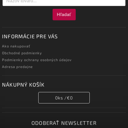
Hľadať
INFORMÁCIE PRE VÁS
Ako nakupovať
Obchodné podmienky
Podmienky ochrany osobných údajov
Adresa predajne
NÁKUPNÝ KOŠÍK
0
ks /
€0
ODOBERAŤ NEWSLETTER