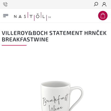
Hľadať
VILLEROY&BOCH STATEMENT HRNČEK
BREAKFASTWINE