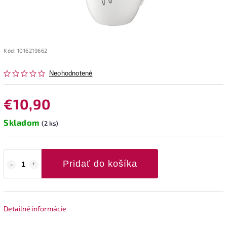
Kód:
1016219662
Neohodnotené
€10,90
Skladom
(2 ks)
Pridať do košíka
Detailné informácie