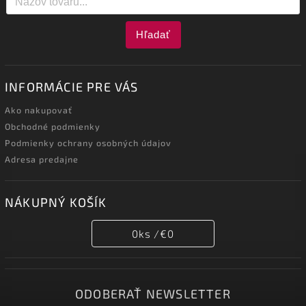
Hľadať
INFORMÁCIE PRE VÁS
Ako nakupovať
Obchodné podmienky
Podmienky ochrany osobných údajov
Adresa predajne
NÁKUPNÝ KOŠÍK
0
ks /
€0
ODOBERAŤ NEWSLETTER