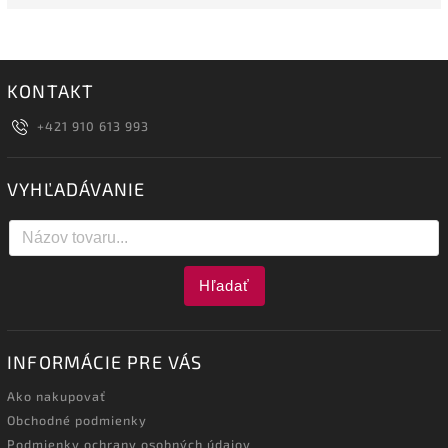
KONTAKT
+421 910 613 993
VYHĽADÁVANIE
Hľadať
INFORMÁCIE PRE VÁS
Ako nakupovať
Obchodné podmienky
Podmienky ochrany osobných údajov