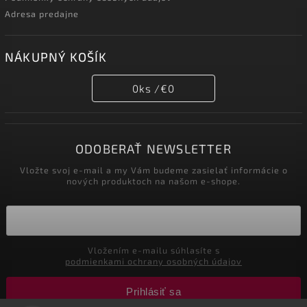
Adresa predajne
NÁKUPNÝ KOŠÍK
0
ks /
€0
ODOBERAŤ NEWSLETTER
Vložte svoj e-mail a my Vám budeme zasielať informácie o
nových produktoch na našom e-shope.
Vložením e-mailu súhlasíte s
podmienkami ochrany osobných údajov
Prihlásiť sa