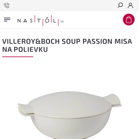
Hľadať
VILLEROY&BOCH SOUP PASSION MISA
NA POLIEVKU