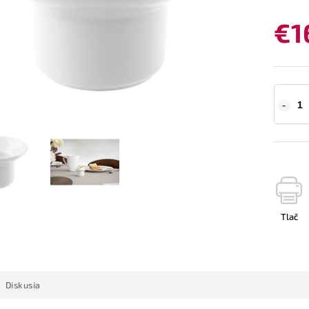
€1
Tlač
Diskusia