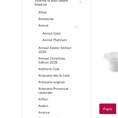
Villeroy & Boch podľa
kolekcie
Afina
Amazonia
Anmut
Anmut Gold
Anmut Platinum
Annual Easter Edition
2026
Annual Christmas
Edition 2026
Ardmore Club
Artesano Hot & Cold
Artesano original
Artesano Provencal
Lavender
Arthur
Audun
Popis
Avarua