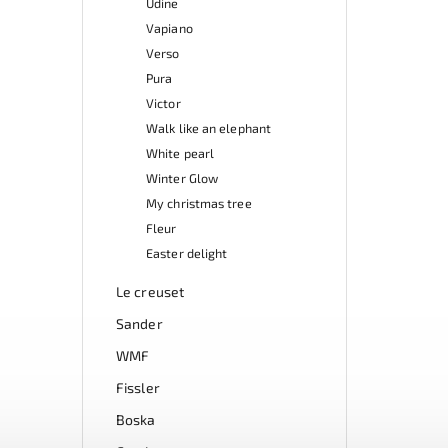
Udine
Vapiano
Verso
Pura
Victor
Walk like an elephant
White pearl
Winter Glow
My christmas tree
Fleur
Easter delight
Le creuset
Sander
WMF
Fissler
Boska