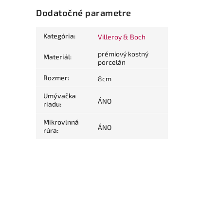
Dodatočné parametre
Kategória
:
Villeroy & Boch
prémiový kostný
Materiál
:
porcelán
Rozmer
:
8cm
Umývačka
ÁNO
riadu
:
Mikrovlnná
ÁNO
rúra
: