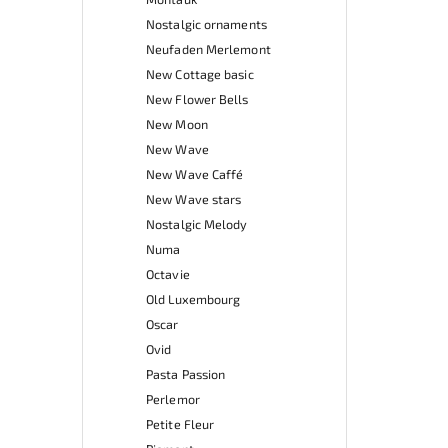
Nostalgic ornaments
Neufaden Merlemont
New Cottage basic
New Flower Bells
New Moon
New Wave
New Wave Caffé
New Wave stars
Nostalgic Melody
Numa
Octavie
Old Luxembourg
Oscar
Ovid
Pasta Passion
Perlemor
Petite Fleur