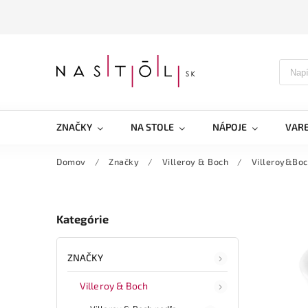
ZNAČKY
NA STOLE
NÁPOJE
VARE
Domov
/
Značky
/
Villeroy & Boch
/
Villeroy&Boc
Kategórie
ZNAČKY
Villeroy & Boch