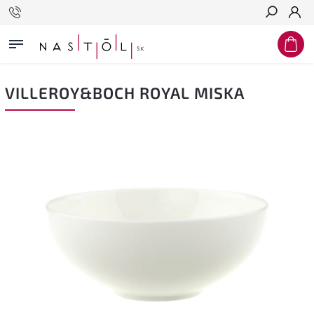
Hľadať
VILLEROY&BOCH ROYAL MISKA