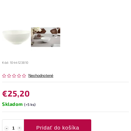
Kód:
1044123810
Neohodnotené
€25,20
Skladom
(>5 ks)
Pridať do košíka