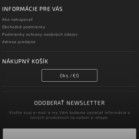
INFORMÁCIE PRE VÁS
Ako nakupovať
Obchodné podmienky
Podmienky ochrany osobných údajov
Adresa predajne
NÁKUPNÝ KOŠÍK
0
ks /
€0
ODOBERAŤ NEWSLETTER
Vložte svoj e-mail a my Vám budeme zasielať informácie o
nových produktoch na našom e-shope.