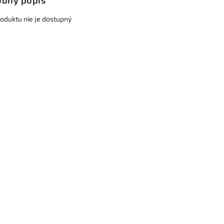
bný popis
roduktu nie je dostupný