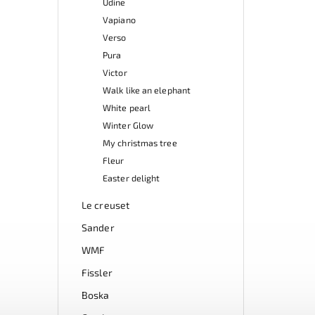
Udine
Vapiano
Verso
Pura
Victor
Walk like an elephant
White pearl
Winter Glow
My christmas tree
Fleur
Easter delight
Le creuset
Sander
WMF
Fissler
Boska