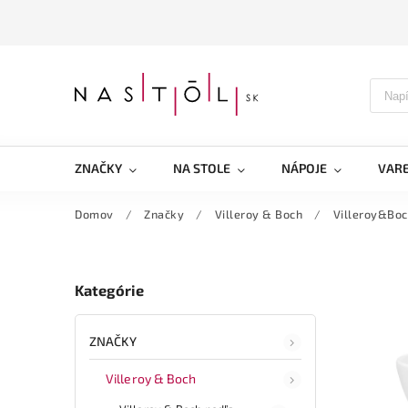
ZNAČKY
NA STOLE
NÁPOJE
VARE
Domov
/
Značky
/
Villeroy & Boch
/
Villeroy&Boc
Kategórie
ZNAČKY
Villeroy & Boch