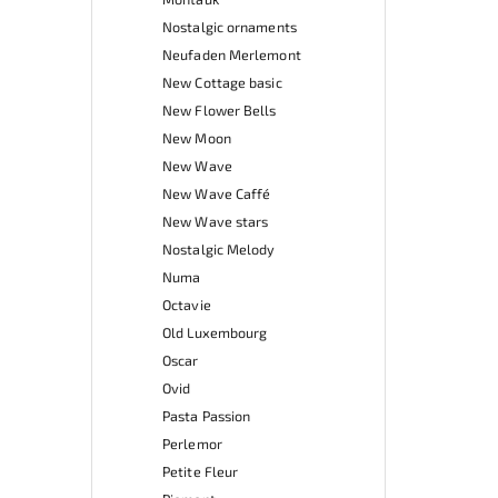
Nostalgic ornaments
Neufaden Merlemont
New Cottage basic
New Flower Bells
New Moon
New Wave
New Wave Caffé
New Wave stars
Nostalgic Melody
Numa
Octavie
Old Luxembourg
Oscar
Ovid
Pasta Passion
Perlemor
Petite Fleur