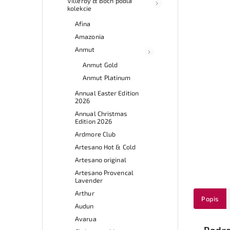
Villeroy & Boch podľa
kolekcie
Afina
Amazonia
Anmut
Anmut Gold
Anmut Platinum
Annual Easter Edition
2026
Annual Christmas
Edition 2026
Ardmore Club
Artesano Hot & Cold
Artesano original
Artesano Provencal
Lavender
Arthur
Popis
Audun
Avarua