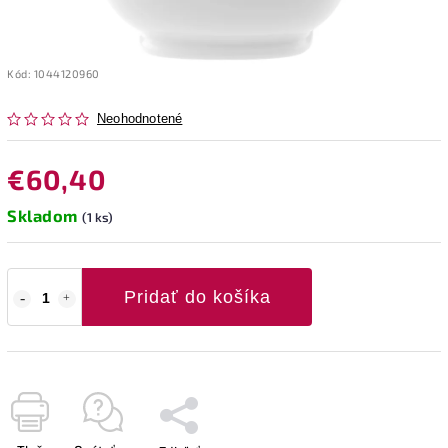
Kód:
1044120960
Neohodnotené
€60,40
Skladom
(1 ks)
Pridať do košíka