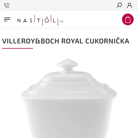
Hľadať
VILLEROY&BOCH ROYAL CUKORNIČKA