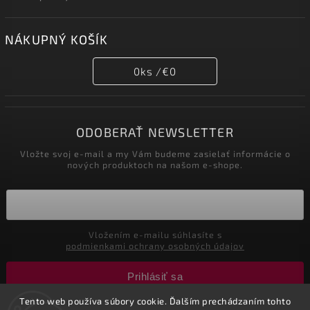
NÁKUPNÝ KOŠÍK
0
ks /
€0
ODOBERAŤ NEWSLETTER
Vložte svoj e-mail a my Vám budeme zasielať informácie o
nových produktoch na našom e-shope.
Vložením e-mailu súhlasíte s
podmienkami ochrany osobných údajov
Prihlásiť sa
Tento web používa súbory cookie. Ďalším prechádzaním tohto