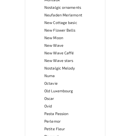
Nostalgic ornaments
Neufaden Merlemont
New Cottage basic
New Flower Bells
New Moon
New Wave
New Wave Caffé
New Wave stars
Nostalgic Melody
Numa
Octavie
Old Luxembourg
Oscar
Ovid
Pasta Passion
Perlemor
Petite Fleur