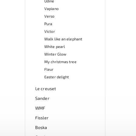
Udine
Vapiano
Verso
Pura
Victor
Walk like an elephant
White pearl
Winter Glow
My christmas tree
Fleur
Easter delight
Le creuset
Sander
WMF
Fissler
Boska