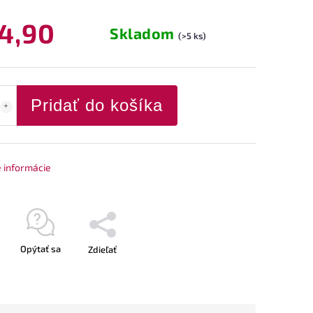
4,90
Skladom
(>5 ks)
Pridať do košíka
é informácie
Opýtať sa
Zdieľať