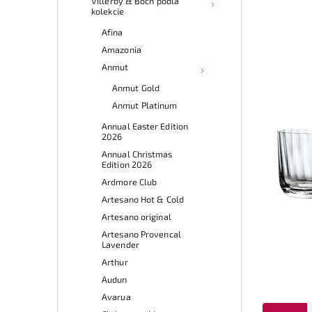
Villeroy & Boch podľa
kolekcie
Afina
Amazonia
Anmut
Anmut Gold
Anmut Platinum
Annual Easter Edition
2026
Annual Christmas
Edition 2026
Ardmore Club
Artesano Hot & Cold
Artesano original
Artesano Provencal
Lavender
Arthur
Audun
Avarua