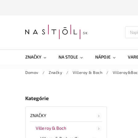
ZNAČKY
NA STOLE
NÁPOJE
VARE
Domov
/
Značky
/
Villeroy & Boch
/
Villeroy&Boc
Kategórie
ZNAČKY
Villeroy & Boch