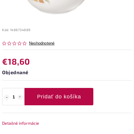
Kód:
1486734889
Neohodnotené
€18,60
Objednané
Pridať do košíka
Detailné informácie