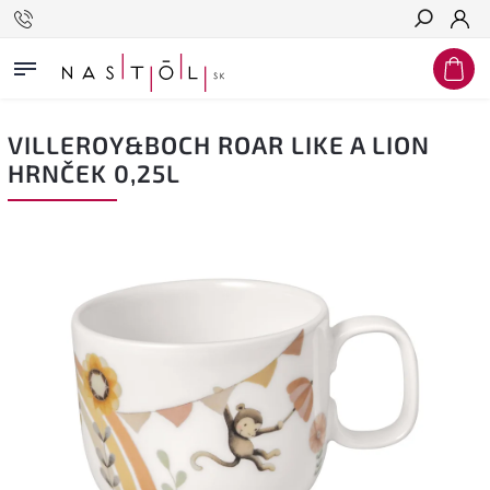
Hľadať
VILLEROY&BOCH ROAR LIKE A LION
HRNČEK 0,25L