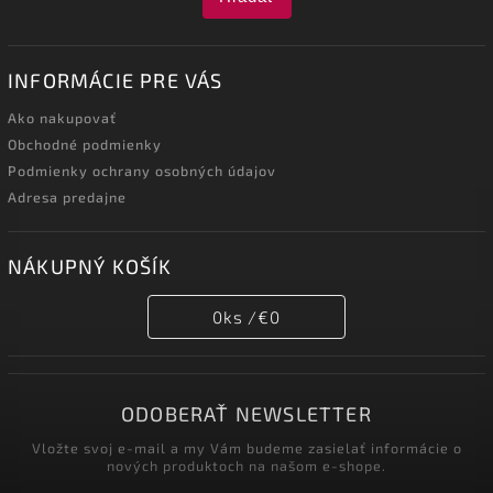
INFORMÁCIE PRE VÁS
Ako nakupovať
Obchodné podmienky
Podmienky ochrany osobných údajov
Adresa predajne
NÁKUPNÝ KOŠÍK
0
ks /
€0
ODOBERAŤ NEWSLETTER
Vložte svoj e-mail a my Vám budeme zasielať informácie o
nových produktoch na našom e-shope.