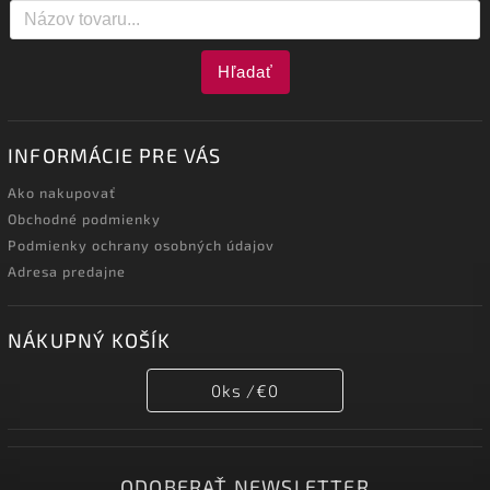
Hľadať
INFORMÁCIE PRE VÁS
Ako nakupovať
Obchodné podmienky
Podmienky ochrany osobných údajov
Adresa predajne
NÁKUPNÝ KOŠÍK
0
ks /
€0
ODOBERAŤ NEWSLETTER