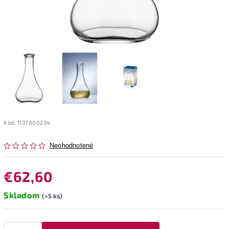
Kód:
1137800234
Neohodnotené
€62,60
Skladom
(>5 ks)