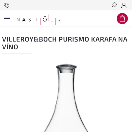
Hľadať
VILLEROY&BOCH PURISMO KARAFA NA
VÍNO