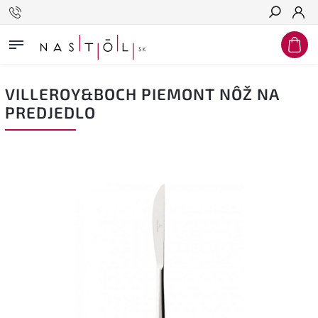
Hľadať
VILLEROY&BOCH PIEMONT NÔŽ NA
PREDJEDLO