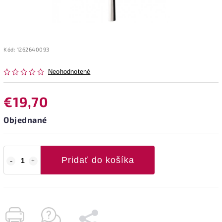
Kód:
1262640093
Neohodnotené
€19,70
Objednané
Pridať do košíka