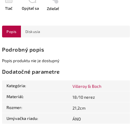
Tlač
Opýtať sa
Zdieľať
Popis
Diskusia
Podrobný popis
Popis produktu nie je dostupný
Dodatočné parametre
Kategória
:
Villeroy & Boch
Materiál
:
18/10 nerez
Rozmer
:
21,2cm
Umývačka riadu
:
ÁNO