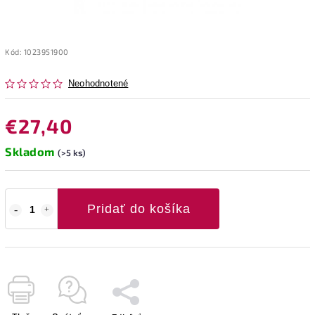
Kód:
1023951900
Neohodnotené
€27,40
Skladom
(>5 ks)
Pridať do košíka