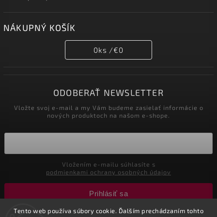
NÁKUPNÝ KOŠÍK
0
ks /
€0
ODOBERAŤ NEWSLETTER
Vložte svoj e-mail a my Vám budeme zasielať informácie o
nových produktoch na našom e-shope.
Vložením e-mailu súhlasíte s
podmienkami ochrany osobných údajov
Prihlásiť sa
Tento web používa súbory cookie. Ďalším prechádzaním tohto