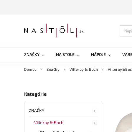
ZNAČKY
NA STOLE
NÁPOJE
VARE
Domov
/
Značky
/
Villeroy & Boch
/
Villeroy&Boc
Kategórie
ZNAČKY
Villeroy & Boch