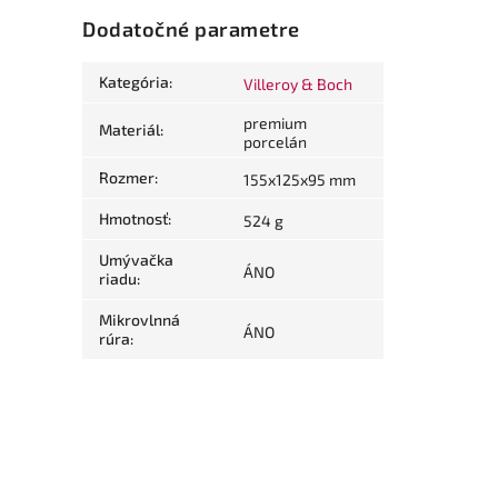
Dodatočné parametre
Kategória
:
Villeroy & Boch
premium
Materiál
:
porcelán
Rozmer
:
155x125x95 mm
Hmotnosť
:
524 g
Umývačka
ÁNO
riadu
:
Mikrovlnná
ÁNO
rúra
: