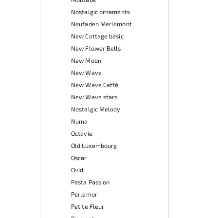
Nostalgic ornaments
Neufaden Merlemont
New Cottage basic
New Flower Bells
New Moon
New Wave
New Wave Caffé
New Wave stars
Nostalgic Melody
Numa
Octavie
Old Luxembourg
Oscar
Ovid
Pasta Passion
Perlemor
Petite Fleur