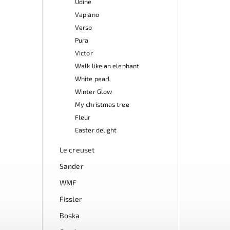
Udine
Vapiano
Verso
Pura
Victor
Walk like an elephant
White pearl
Winter Glow
My christmas tree
Fleur
Easter delight
Le creuset
Sander
WMF
Fissler
Boska