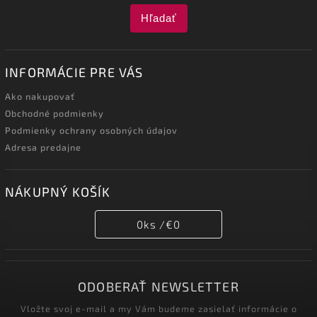
Hľadať
INFORMÁCIE PRE VÁS
Ako nakupovať
Obchodné podmienky
Podmienky ochrany osobných údajov
Adresa predajne
NÁKUPNÝ KOŠÍK
0
ks /
€0
ODOBERAŤ NEWSLETTER
Vložte svoj e-mail a my Vám budeme zasielať informácie o