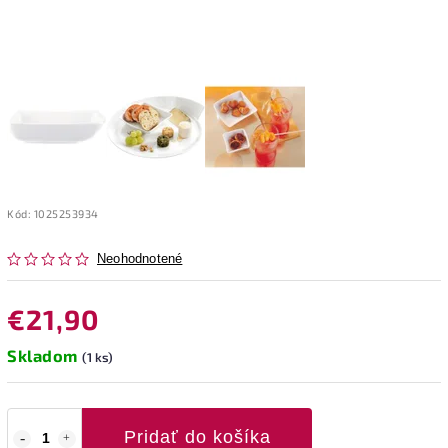
Kód:
1025253934
Neohodnotené
€21,90
Skladom
(1 ks)
Pridať do košíka