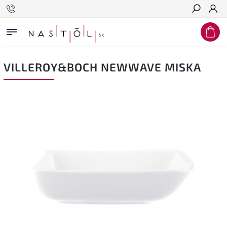
Hľadať
VILLEROY&BOCH NEWWAVE MISKA