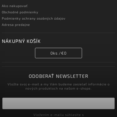
Ako nakupovať
Obchodné podmienky
Podmienky ochrany osobných údajov
Adresa predajne
NÁKUPNÝ KOŠÍK
0
ks /
€0
ODOBERAŤ NEWSLETTER
Vložte svoj e-mail a my Vám budeme zasielať informácie o
nových produktoch na našom e-shope.
Vložením e-mailu súhlasíte s