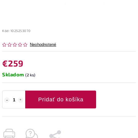
Kód:
1025253070
Neohodnotené
€259
Skladom
(2 ks)
Pridať do košíka