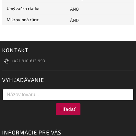
Umývačka riadu
:
ÁNO
Mikrovlnná rúra
:
ÁNO
KONTAKT
+421 910 613 993
VYHĽADÁVANIE
Hľadať
INFORMÁCIE PRE VÁS