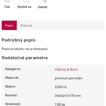
Tlač
Opýtať sa
Zdieľať
Popis
Diskusia
Podrobný popis
Popis produktu nie je dostupný
Dodatočné parametre
Kategória
:
Villeroy & Boch
Materiál
:
premium porcelán
Objem
:
2200 ml
Rozmer
:
340x247x170 mm
Hmotnosť
:
1.98 kg