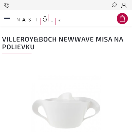
Hľadať
VILLEROY&BOCH NEWWAVE MISA NA
POLIEVKU