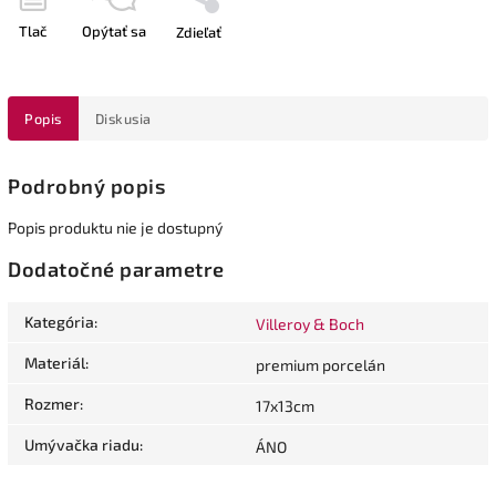
Tlač
Opýtať sa
Zdieľať
Popis
Diskusia
Podrobný popis
Popis produktu nie je dostupný
Dodatočné parametre
Kategória
:
Villeroy & Boch
Materiál
:
premium porcelán
Rozmer
:
17x13cm
Umývačka riadu
:
ÁNO