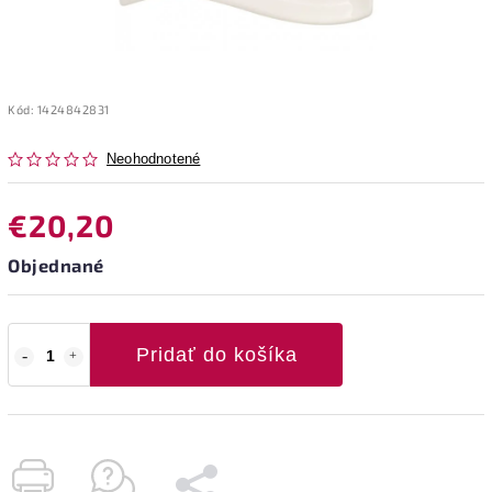
Kód:
1424842831
Neohodnotené
€20,20
Objednané
Pridať do košíka