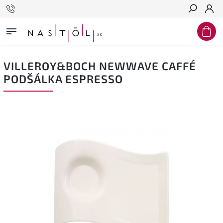
Hľadať
VILLEROY&BOCH NEWWAVE CAFFÉ
PODŠÁLKA ESPRESSO