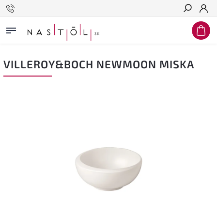
Hľadať
VILLEROY&BOCH NEWMOON MISKA