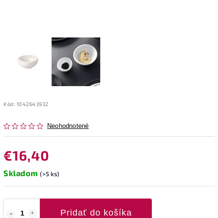
Kód:
1042643932
Neohodnotené
€16,40
Skladom
(>5 ks)
Pridať do košíka