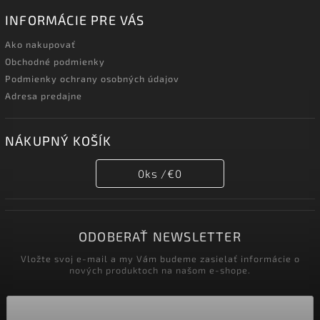
INFORMÁCIE PRE VÁS
Ako nakupovať
Obchodné podmienky
Podmienky ochrany osobných údajov
Adresa predajne
NÁKUPNÝ KOŠÍK
0
ks /
€0
ODOBERAŤ NEWSLETTER
Vložte svoj e-mail a my Vám budeme zasielať informácie o
nových produktoch na našom e-shope.