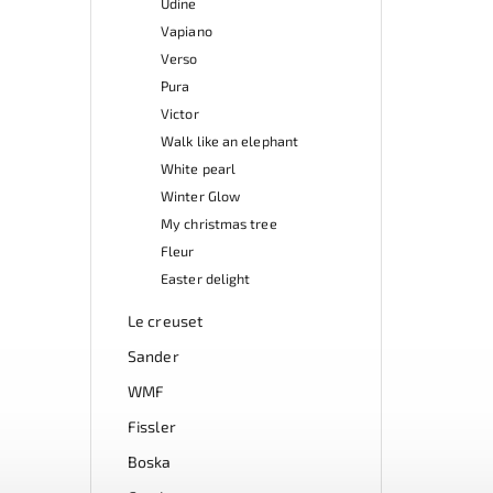
Udine
Vapiano
Verso
Pura
Victor
Walk like an elephant
White pearl
Winter Glow
My christmas tree
Fleur
Easter delight
Le creuset
Sander
WMF
Fissler
Boska