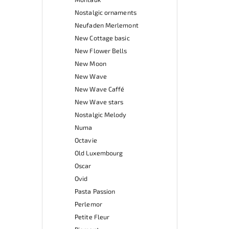
Nostalgic ornaments
Neufaden Merlemont
New Cottage basic
New Flower Bells
New Moon
New Wave
New Wave Caffé
New Wave stars
Nostalgic Melody
Numa
Octavie
Old Luxembourg
Oscar
Ovid
Pasta Passion
Perlemor
Petite Fleur