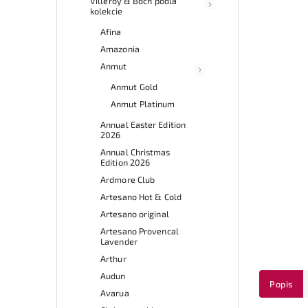
Villeroy & Boch podľa
kolekcie
Afina
Amazonia
Anmut
Anmut Gold
Anmut Platinum
Annual Easter Edition
2026
Annual Christmas
Edition 2026
Ardmore Club
Artesano Hot & Cold
Artesano original
Artesano Provencal
Lavender
Arthur
Audun
Popis
Avarua