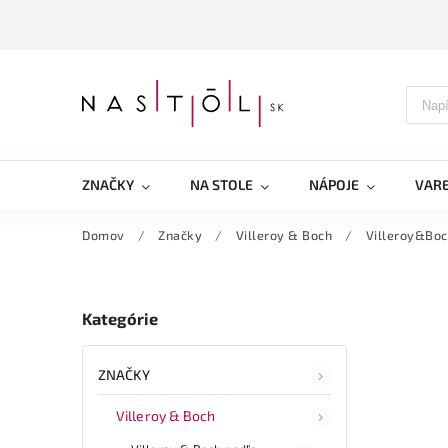
ZNAČKY
NA STOLE
NÁPOJE
VARE
Domov
/
Značky
/
Villeroy & Boch
/
Villeroy&Bo
Kategórie
ZNAČKY
Villeroy & Boch