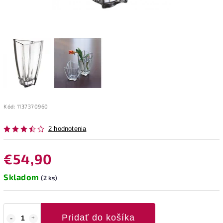
Kód:
1137370960
2 hodnotenia
€54,90
Skladom
(2 ks)
Pridať do košíka