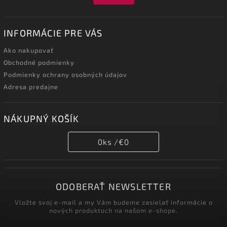
INFORMÁCIE PRE VÁS
Ako nakupovať
Obchodné podmienky
Podmienky ochrany osobných údajov
Adresa predajne
NÁKUPNÝ KOŠÍK
0
ks /
€0
ODOBERAŤ NEWSLETTER
Vložte svoj e-mail a my Vám budeme zasielať informácie o
nových produktoch na našom e-shope.