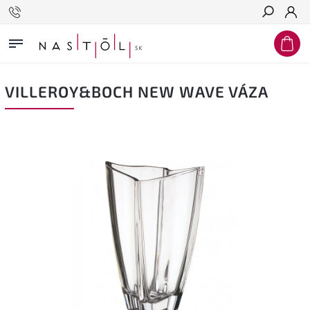
Hľadať
VILLEROY&BOCH NEW WAVE VÁZA