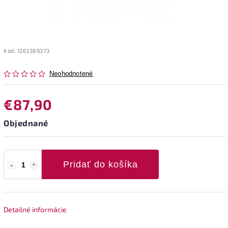
Kód:
1263389373
Neohodnotené
€87,90
Objednané
Pridať do košíka
Detailné informácie