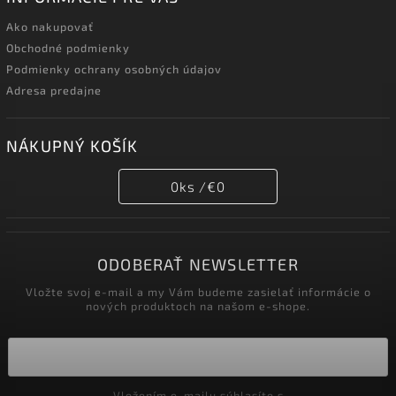
Ako nakupovať
Obchodné podmienky
Podmienky ochrany osobných údajov
Adresa predajne
NÁKUPNÝ KOŠÍK
0
ks /
€0
ODOBERAŤ NEWSLETTER
Vložte svoj e-mail a my Vám budeme zasielať informácie o
nových produktoch na našom e-shope.
Vložením e-mailu súhlasíte s