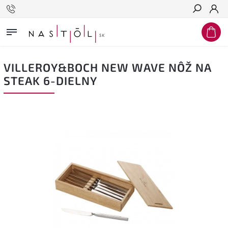
Hľadať
VILLEROY&BOCH NEW WAVE NÔŽ NA
STEAK 6-DIELNY