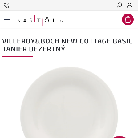
Hľadať
VILLEROY&BOCH NEW COTTAGE BASIC
TANIER DEZERTNÝ