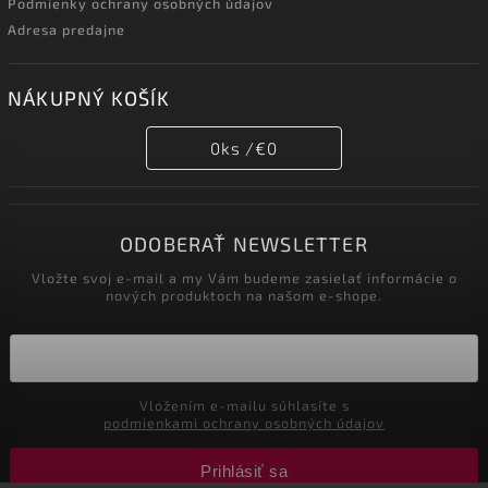
Podmienky ochrany osobných údajov
Adresa predajne
NÁKUPNÝ KOŠÍK
0
ks /
€0
ODOBERAŤ NEWSLETTER
Vložte svoj e-mail a my Vám budeme zasielať informácie o
nových produktoch na našom e-shope.
Vložením e-mailu súhlasíte s
podmienkami ochrany osobných údajov
Prihlásiť sa