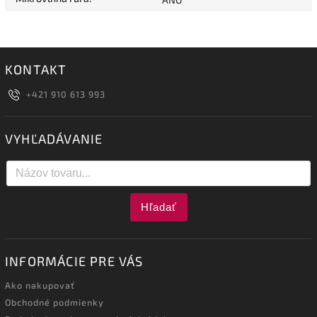
KONTAKT
+421 910 613 993
VYHĽADÁVANIE
Hľadať
INFORMÁCIE PRE VÁS
Ako nakupovať
Obchodné podmienky