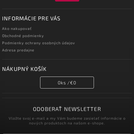
INFORMÁCIE PRE VÁS
Ako nakupovať
Obchodné podmienky
Podmienky ochrany osobných údajov
Adresa predajne
NÁKUPNÝ KOŠÍK
0
ks /
€0
ODOBERAŤ NEWSLETTER
Vložte svoj e-mail a my Vám budeme zasielať informácie o
nových produktoch na našom e-shope.