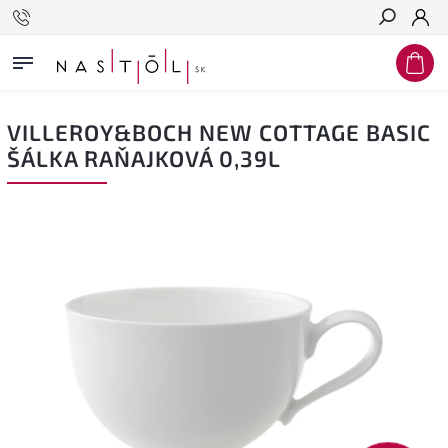
Hľadať
VILLEROY&BOCH NEW COTTAGE BASIC
ŠÁLKA RAŇAJKOVÁ 0,39L