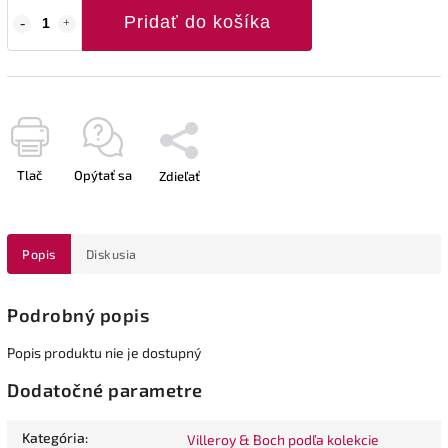
Pridať do košíka
Tlač
Opýtať sa
Zdieľať
Popis
Diskusia
Podrobný popis
Popis produktu nie je dostupný
Dodatočné parametre
Kategória
:
Villeroy & Boch podľa kolekcie