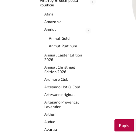
Villeroy & Boch podľa
kolekcie
Afina
Amazonia
Anmut
Anmut Gold
Anmut Platinum
Annual Easter Edition
2026
Annual Christmas
Edition 2026
Ardmore Club
Artesano Hot & Cold
Artesano original
Artesano Provencal
Lavender
Arthur
Audun
Popis
Avarua