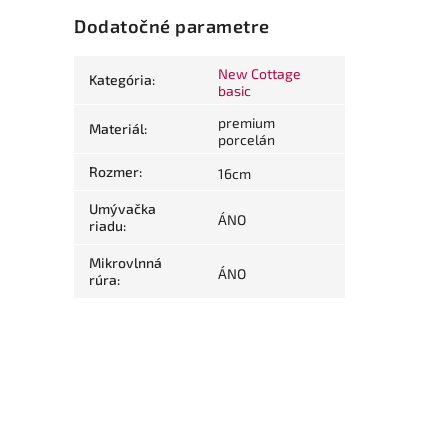
Dodatočné parametre
New Cottage
Kategória
:
basic
premium
Materiál
:
porcelán
Rozmer
:
16cm
Umývačka
ÁNO
riadu
:
Mikrovlnná
ÁNO
rúra
: