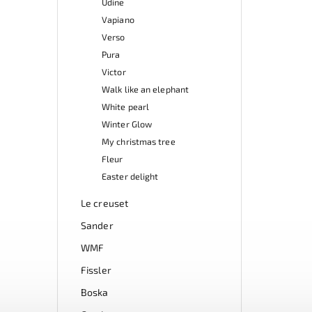
Udine
Vapiano
Verso
Pura
Victor
Walk like an elephant
White pearl
Winter Glow
My christmas tree
Fleur
Easter delight
Le creuset
Sander
WMF
Fissler
Boska