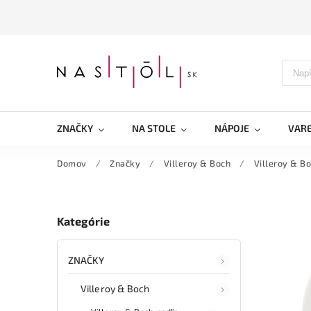
ZNAČKY
NA STOLE
NÁPOJE
VARE
Domov
/
Značky
/
Villeroy & Boch
/
Villeroy & Bo
Kategórie
ZNAČKY
Villeroy & Boch