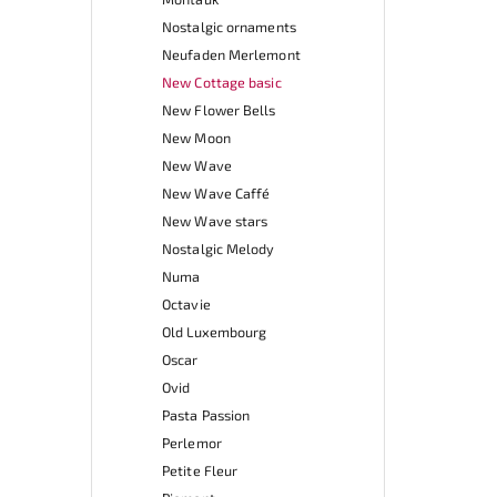
Nostalgic ornaments
Neufaden Merlemont
New Cottage basic
New Flower Bells
New Moon
New Wave
New Wave Caffé
New Wave stars
Nostalgic Melody
Numa
Octavie
Old Luxembourg
Oscar
Ovid
Pasta Passion
Perlemor
Petite Fleur