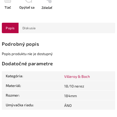
Tlač
Opýtať sa
Zdieľať
Popis
Diskusia
Podrobný popis
Popis produktu nie je dostupný
Dodatočné parametre
Kategória
:
Villeroy & Boch
Materiál
:
18/10 nerez
Rozmer
:
184mm
Umývačka riadu
:
ÁNO