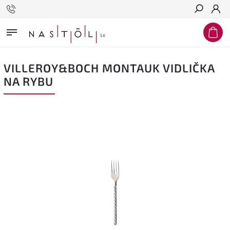
Hľadať
VILLEROY&BOCH MONTAUK VIDLIČKA
NA RYBU