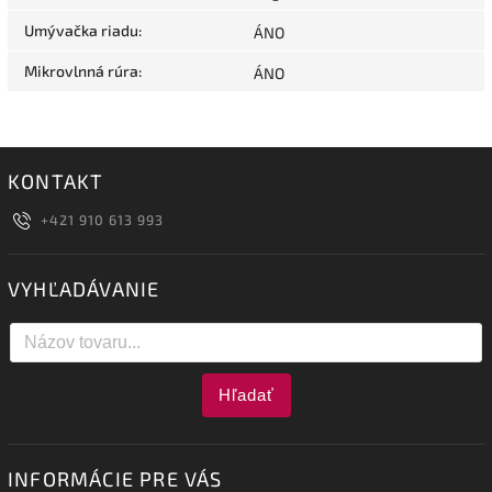
Umývačka riadu
:
ÁNO
Mikrovlnná rúra
:
ÁNO
KONTAKT
+421 910 613 993
VYHĽADÁVANIE
Hľadať
INFORMÁCIE PRE VÁS