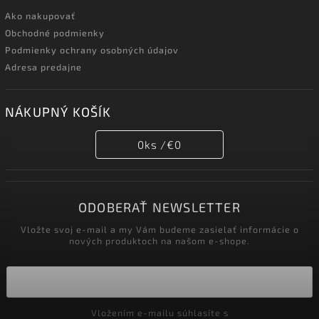
Ako nakupovať
Obchodné podmienky
Podmienky ochrany osobných údajov
Adresa predajne
NÁKUPNÝ KOŠÍK
0
ks /
€0
ODOBERAŤ NEWSLETTER
Vložte svoj e-mail a my Vám budeme zasielať informácie o
nových produktoch na našom e-shope.
Vložením e-mailu súhlasíte s