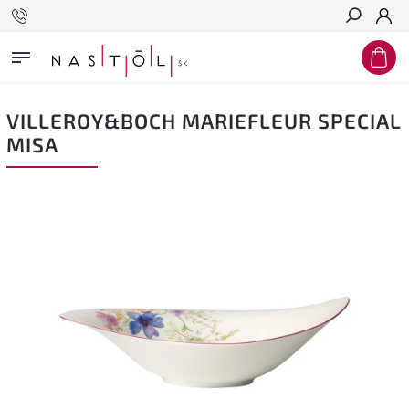
Hľadať
VILLEROY&BOCH MARIEFLEUR SPECIAL
MISA