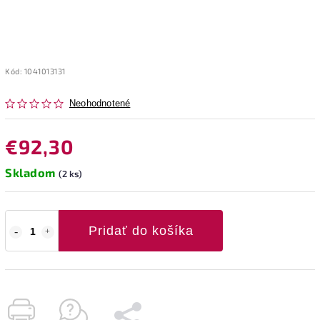
Kód:
1041013131
Neohodnotené
€92,30
Skladom
(2 ks)
Pridať do košíka