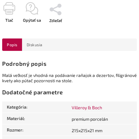
Tlač
Opýtať sa
Zdieľať
Popis
Diskusia
Podrobný popis
Malá veľkosť je vhodná na podávanie raňajok a dezertov, filigránové
kvety ako pútač pozornosti na stole.
Dodatočné parametre
Kategória
:
Villeroy & Boch
Materiál
:
premium porcelán
Rozmer
:
215x215x21 mm