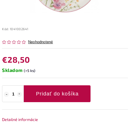
Kód:
1041002641
Neohodnotené
€28,50
Skladom
(>5 ks)
Pridať do košíka
Detailné informácie