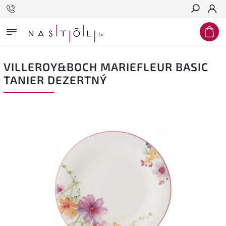
Hľadať
VILLEROY&BOCH MARIEFLEUR BASIC
TANIER DEZERTNÝ