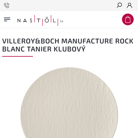
Hľadať
VILLEROY&BOCH MANUFACTURE ROCK
BLANC TANIER KLUBOVÝ