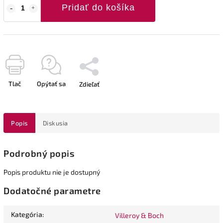
Pridať do košíka
Tlač
Opýtať sa
Zdieľať
Popis
Diskusia
Podrobný popis
Popis produktu nie je dostupný
Dodatočné parametre
Kategória
:
Villeroy & Boch