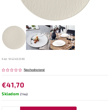
Kód:
1042402590
Neohodnotené
€41,70
Skladom
(1 ks)