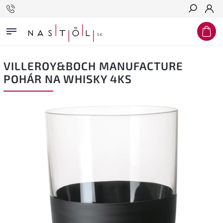
Hľadať
VILLEROY&BOCH MANUFACTURE
POHÁR NA WHISKY 4KS