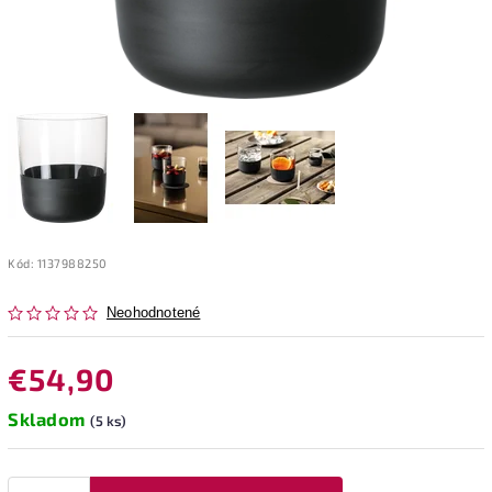
Kód:
1137988250
Neohodnotené
€54,90
Skladom
(5 ks)