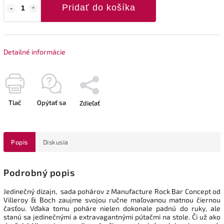
Pridať do košíka
Detailné informácie
Tlač
Opýtať sa
Zdieľať
Popis
Diskusia
Podrobný popis
Jedinečný dizajn, sada pohárov z Manufacture Rock Bar Concept od
Villeroy & Boch zaujme svojou ručne maľovanou matnou čiernou
časťou. Vďaka tomu poháre nielen dokonale padnú do ruky, ale
stanú sa jedinečnými a extravagantnými pútačmi na stole. Či už ako