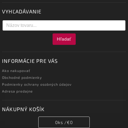
VYHĽADÁVANIE
Hľadať
INFORMÁCIE PRE VÁS
Ako nakupovať
Obchodné podmienky
Podmienky ochrany osobných údajov
Adresa predajne
NÁKUPNÝ KOŠÍK
0
ks /
€0