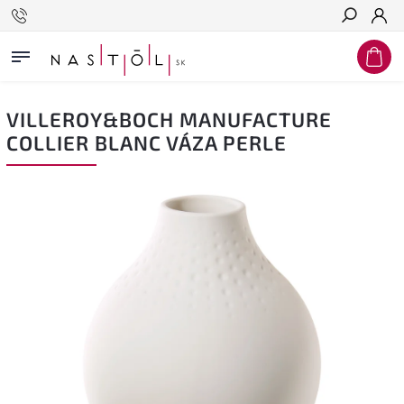
Hľadať
VILLEROY&BOCH MANUFACTURE
COLLIER BLANC VÁZA PERLE