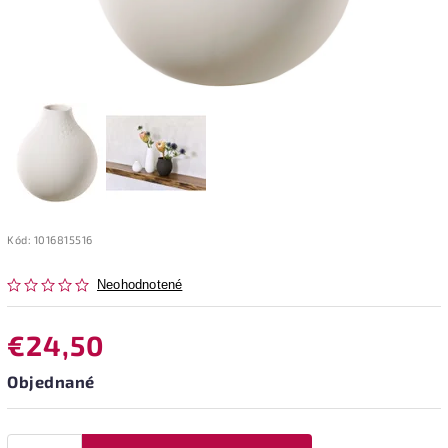
Kód:
1016815516
Neohodnotené
€24,50
Objednané