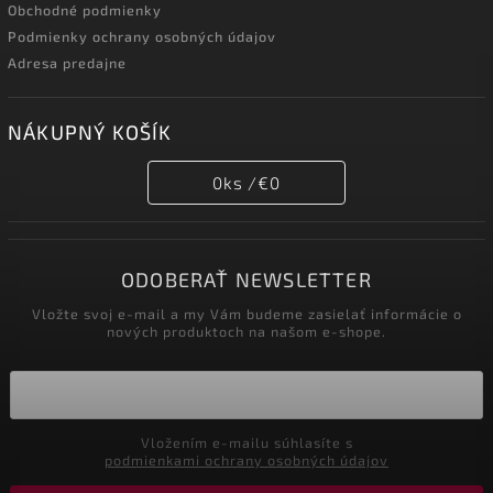
Obchodné podmienky
Podmienky ochrany osobných údajov
Adresa predajne
NÁKUPNÝ KOŠÍK
0
ks /
€0
ODOBERAŤ NEWSLETTER
Vložte svoj e-mail a my Vám budeme zasielať informácie o
nových produktoch na našom e-shope.
Vložením e-mailu súhlasíte s
podmienkami ochrany osobných údajov