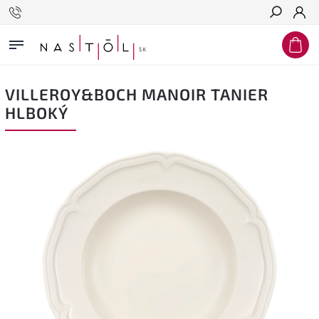
Hľadať
VILLEROY&BOCH MANOIR TANIER
HLBOKÝ