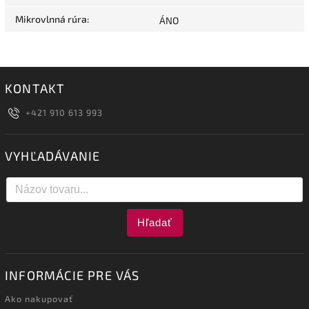
Mikrovlnná rúra
:
ÁNO
KONTAKT
+421 910 613 993
VYHĽADÁVANIE
Hľadať
INFORMÁCIE PRE VÁS
Ako nakupovať